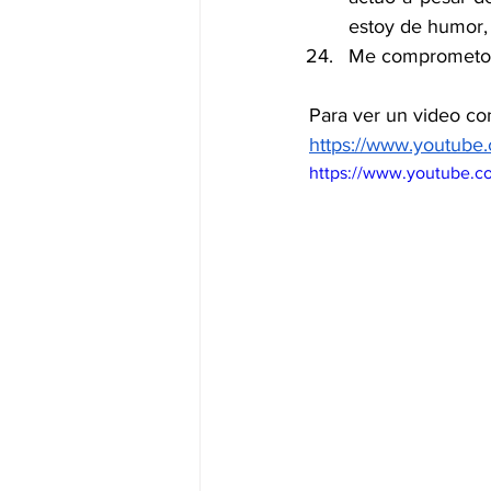
estoy de humor,
Me comprometo a
Para ver un video con 
https://www.youtub
https://www.youtube.