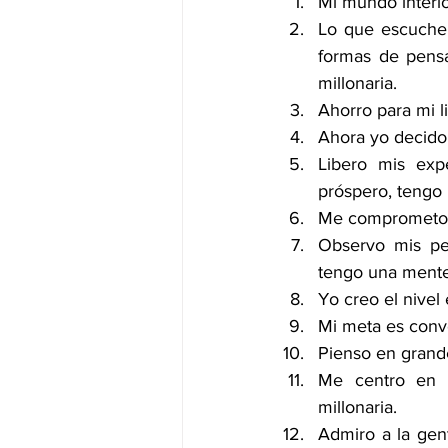
Mi mundo interio
Lo que escuche 
formas de pensa
millonaria.
Ahorro para mi l
Ahora yo decido
Libero mis exp
próspero, tengo 
Me comprometo a
Observo mis pe
tengo una mente 
Yo creo el nivel
Mi meta es conve
Pienso en grande
Me centro en l
millonaria.
Admiro a la gent