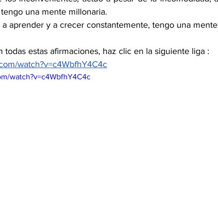
 tengo una mente millonaria.
 aprender y a crecer constantemente, tengo una mente m
todas estas afirmaciones, haz clic en la siguiente liga :
e.com/watch?v=c4WbfhY4C4c
com/watch?v=c4WbfhY4C4c