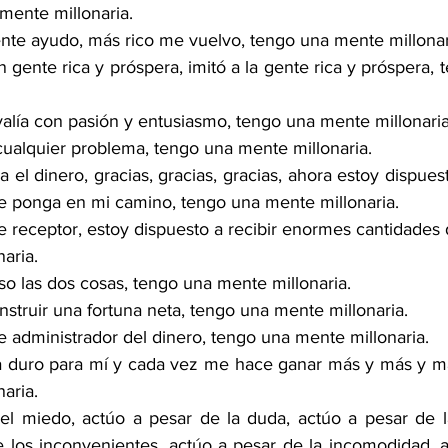
 mente millonaria.
nte ayudo, más rico me vuelvo, tengo una mente millonar
 gente rica y próspera, imitó a la gente rica y próspera,
lía con pasión y entusiasmo, tengo una mente millonaria
ualquier problema, tengo una mente millonaria.
el dinero, gracias, gracias, gracias, ahora estoy dispuesto
se ponga en mi camino, tengo una mente millonaria.
 receptor, estoy dispuesto a recibir enormes cantidades d
aria.
o las dos cosas, tengo una mente millonaria.
struir una fortuna neta, tengo una mente millonaria.
 administrador del dinero, tengo una mente millonaria.
ja duro para mí y cada vez me hace ganar más y más y má
aria.
el miedo, actúo a pesar de la duda, actúo a pesar de l
e los inconvenientes, actúo a pesar de la incomodidad, 