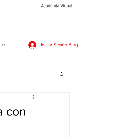
Academia Virtual
re
Iniciar Sesión Blog
a con