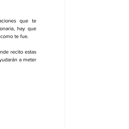
ciones que te 
onaria, hay que 
 como te fue. 
de recito estas 
yudarán a meter 