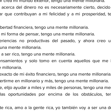
r crea mi mundo exterior, tengo una mente millonaria. 
acerca del dinero no es necesariamente cierto, decido
r que contribuyan a mi felicidad y a mi prosperidad, 
ibertad financiera, tengo una mente millonaria.
 mi forma de pensar, tengo una mente millonaria.
eriencias no productivas del pasado, y ahora creo un
una mente millonaria.
 ser rico, tengo una mente millonaria.
nsamientos y solo tomo en cuenta aquellos que me i
millonaria.
 exacto de mi éxito financiero, tengo una mente millonaria
rtirme en millonario y más, tengo una mente millonaria.
, elijo ayudar a miles y miles de personas, tengo una men
as oportunidades por encima de los obstáculos, te
e rica, amo a la gente rica, yo también voy a ser una d