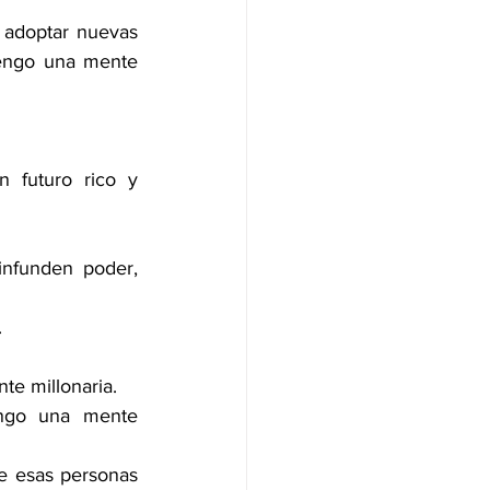
 adoptar nuevas 
tengo una mente 
 futuro rico y 
nfunden poder, 
.
te millonaria.
ngo una mente 
e esas personas 