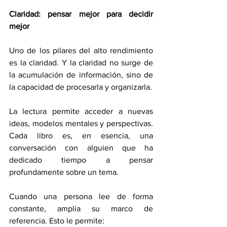
Claridad: pensar mejor para decidir 
mejor
Uno de los pilares del alto rendimiento 
es la claridad. Y la claridad no surge de 
la acumulación de información, sino de 
la capacidad de procesarla y organizarla.
La lectura permite acceder a nuevas 
ideas, modelos mentales y perspectivas. 
Cada libro es, en esencia, una 
conversación con alguien que ha 
dedicado tiempo a pensar 
profundamente sobre un tema.
Cuando una persona lee de forma 
constante, amplía su marco de 
referencia. Esto le permite: