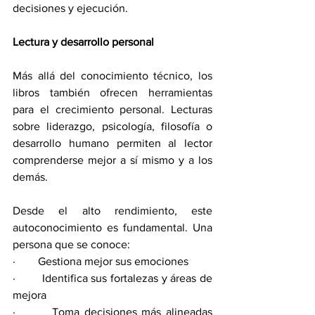
decisiones y ejecución.
Lectura y desarrollo personal
Más allá del conocimiento técnico, los 
libros también ofrecen herramientas 
para el crecimiento personal. Lecturas 
sobre liderazgo, psicología, filosofía o 
desarrollo humano permiten al lector 
comprenderse mejor a sí mismo y a los 
demás.
Desde el alto rendimiento, este 
autoconocimiento es fundamental. Una 
persona que se conoce:
·        Gestiona mejor sus emociones
·        Identifica sus fortalezas y áreas de 
mejora
·        Toma decisiones más alineadas 