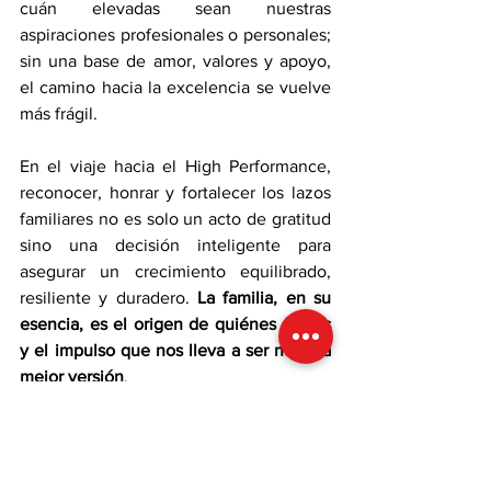
cuán elevadas sean nuestras 
aspiraciones profesionales o personales; 
sin una base de amor, valores y apoyo, 
el camino hacia la excelencia se vuelve 
más frágil.
En el viaje hacia el High Performance, 
reconocer, honrar y fortalecer los lazos 
familiares no es solo un acto de gratitud 
sino una decisión inteligente para 
asegurar un crecimiento equilibrado, 
resiliente y duradero. 
La familia, en su 
esencia, es el origen de quiénes somos 
y el impulso que nos lleva a ser nuestra 
mejor versión
.
“
Ama, Vive, Sueña y regálate cada 
instante presente
”.