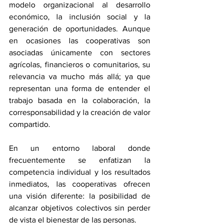
modelo organizacional al desarrollo 
económico, la inclusión social y la 
generación de oportunidades. Aunque 
en ocasiones las cooperativas son 
asociadas únicamente con sectores 
agrícolas, financieros o comunitarios, su 
relevancia va mucho más allá; ya que 
representan una forma de entender el 
trabajo basada en la colaboración, la 
corresponsabilidad y la creación de valor 
compartido.
En un entorno laboral donde 
frecuentemente se enfatizan la 
competencia individual y los resultados 
inmediatos, las cooperativas ofrecen 
una visión diferente: la posibilidad de 
alcanzar objetivos colectivos sin perder 
de vista el bienestar de las personas.