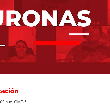
cación
1:00 p.m. GMT-5