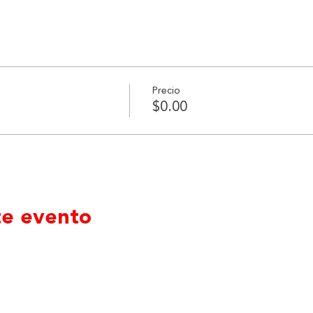
Precio
$0.00
te evento