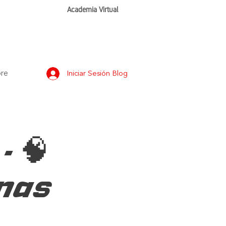
Academia Virtual
re
Iniciar Sesión Blog
 🧠
nas