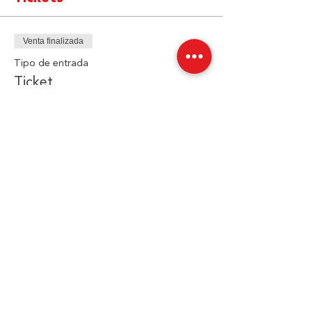
Venta finalizada
Tipo de entrada
Ticket
Precio
$0.00
Compartir este evento
JIMMY
ROFE