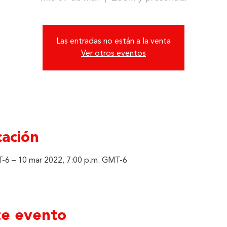
Las entradas no están a la venta
Ver otros eventos
cación
-6 – 10 mar 2022, 7:00 p.m. GMT-6
te evento