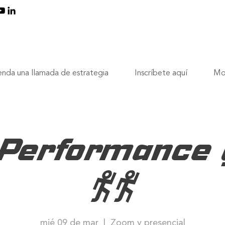
nda una llamada de estrategia
Inscríbete aquí
Mo
 Performance 
36
mié 09 de mar
  |  
Zoom y presencial