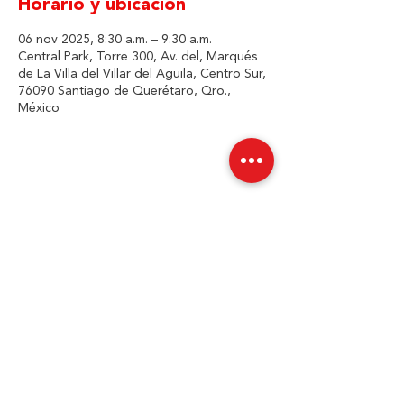
Horario y ubicación
06 nov 2025, 8:30 a.m. – 9:30 a.m.
Central Park, Torre 300, Av. del, Marqués
de La Villa del Villar del Aguila, Centro Sur,
76090 Santiago de Querétaro, Qro.,
México
Compartir este evento
JIMMY
ROFE