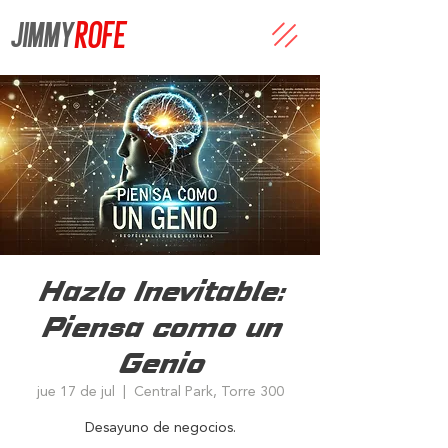
JIMMY
ROFE
Hazlo Inevitable:
Piensa como un
Genio
jue 17 de jul
  |  
Central Park, Torre 300
Desayuno de negocios.