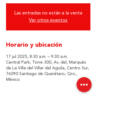
Las entradas no están a la venta
Ver otros eventos
Horario y ubicación
17 jul 2025, 8:30 a.m. – 9:30 a.m.
Central Park, Torre 300, Av. del, Marqués
de La Villa del Villar del Aguila, Centro Sur,
76090 Santiago de Querétaro, Qro.,
México
Compartir este evento