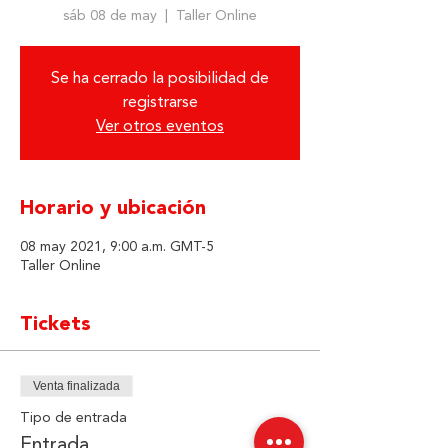
sáb 08 de may
  |  
Taller Online
Se ha cerrado la posibilidad de
registrarse
Ver otros eventos
Horario y ubicación
08 may 2021, 9:00 a.m. GMT-5
Taller Online
Tickets
Venta finalizada
Tipo de entrada
Entrada