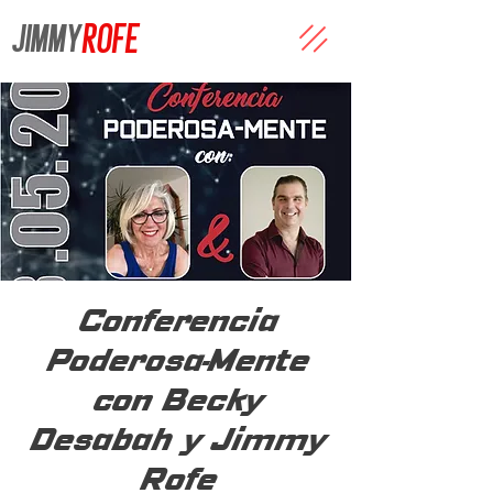
JIMMY
ROFE
Conferencia
Poderosa-Mente
con Becky
Desabah y Jimmy
Rofe