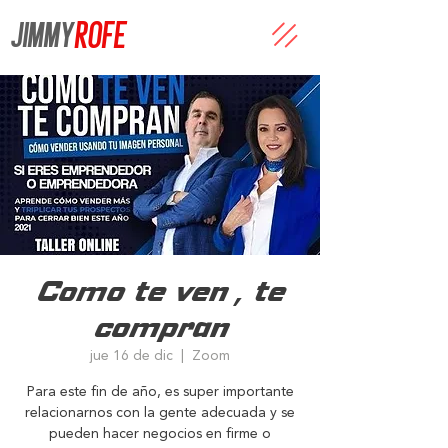
JIMMY
ROFE
Como te ven , te
compran
jue 16 de dic
  |  
Zoom
Para este fin de año, es super importante
relacionarnos con la gente adecuada y se
pueden hacer negocios en firme o