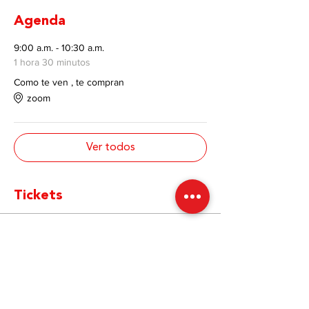
Agenda
9:00 a.m. - 10:30 a.m.
1 hora 30 minutos
Como te ven , te compran
zoom
Ver todos
Tickets
Venta finalizada
Tipo de entrada
Ticket
Precio