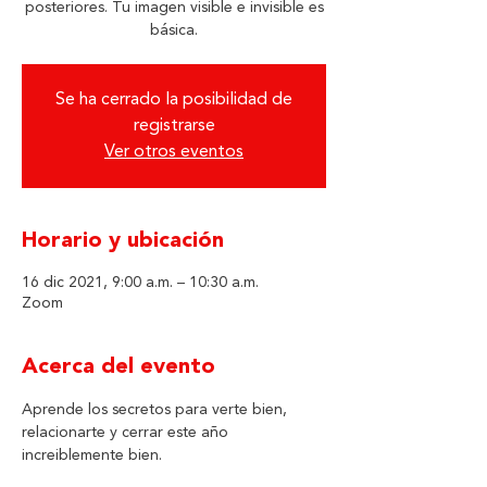
posteriores. Tu imagen visible e invisible es
básica.
Se ha cerrado la posibilidad de
registrarse
Ver otros eventos
Horario y ubicación
16 dic 2021, 9:00 a.m. – 10:30 a.m.
Zoom
Acerca del evento
Aprende los secretos para verte bien, 
relacionarte y cerrar este año 
increiblemente bien.