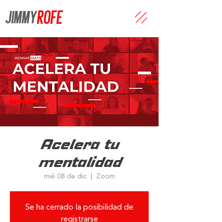
JIMMY
ROFE
Acelera tu
mentalidad
mié 08 de dic
  |  
Zoom
Se ha cerrado la posibilidad de
registrarse