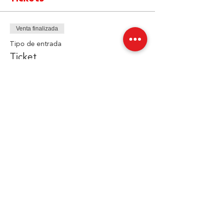
Venta finalizada
Tipo de entrada
Ticket
Precio
$0.00
Compartir este evento
JIMMY
ROFE