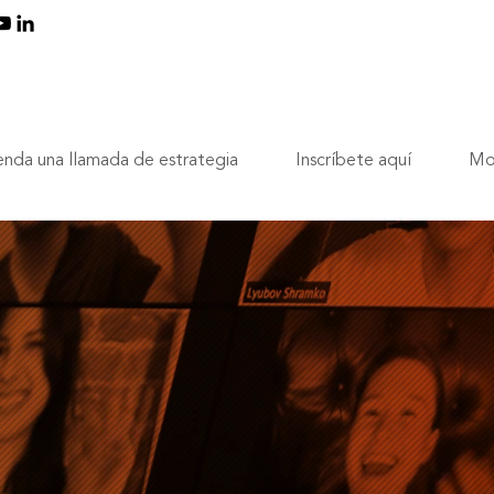
nda una llamada de estrategia
Inscríbete aquí
Mo