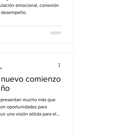
ulación emocional, conexión
l desempeño.
ra
n nuevo comienzo
año
representan mucho más que
 son oportunidades para
ir una visión sólida para el