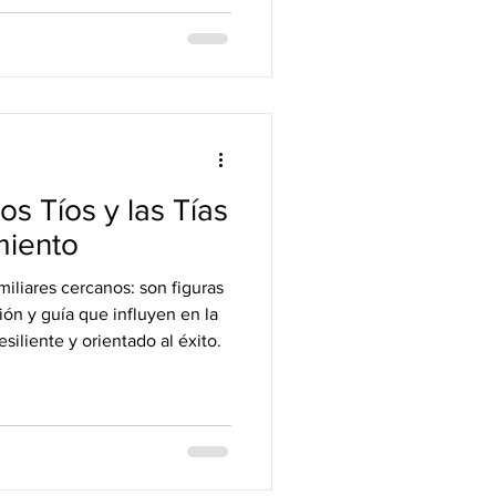
los Tíos y las Tías
miento
miliares cercanos: son figuras
ón y guía que influyen en la
siliente y orientado al éxito.