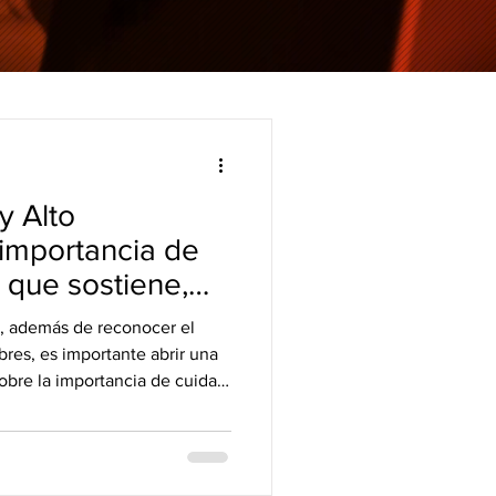
y Alto
 importancia de
 que sostiene,
e, además de reconocer el
res, es importante abrir una
bre la importancia de cuidar
ional.