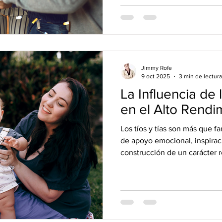
Jimmy Rofe
9 oct 2025
3 min de lectura
La Influencia de 
en el Alto Rendi
Los tíos y tías son más que fa
de apoyo emocional, inspiraci
construcción de un carácter re