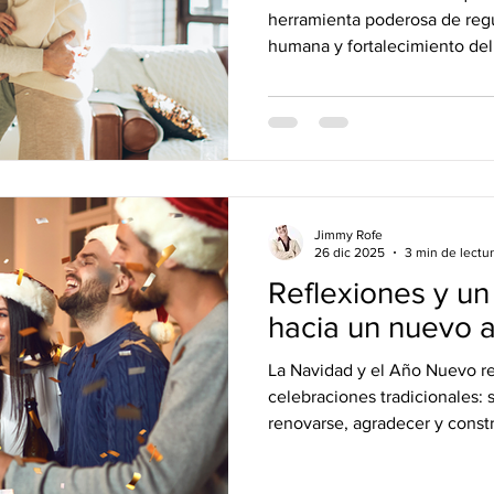
herramienta poderosa de reg
humana y fortalecimiento de
Jimmy Rofe
26 dic 2025
3 min de lectu
Reflexiones y u
hacia un nuevo 
La Navidad y el Año Nuevo 
celebraciones tradicionales:
renovarse, agradecer y constru
futuro.