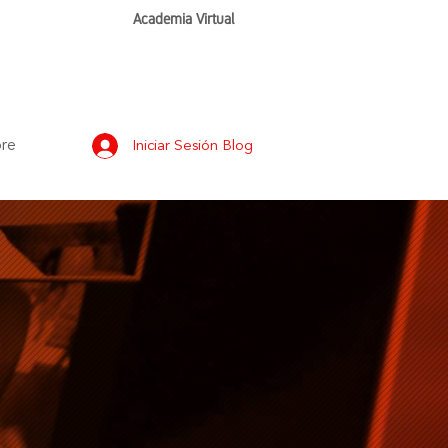
Academia Virtual
re
Iniciar Sesión Blog